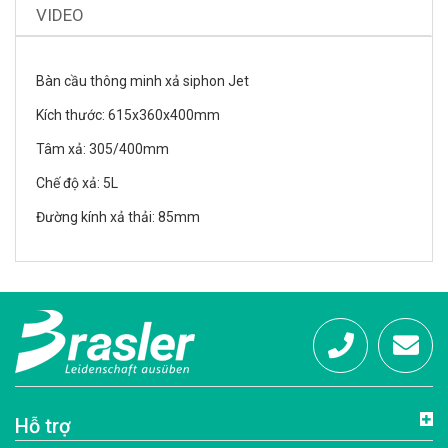
VIDEO
Bàn cầu thông minh xả siphon Jet
Kích thước: 615x360x400mm
Tâm xả: 305/400mm
Chế độ xả: 5L
Đường kính xả thải: 85mm
Hotline:
info@brasl
Hỗ trợ