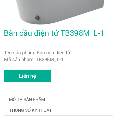
Bàn cầu điện tử TB398M_L-1
Tên sản phẩm: Bàn cầu điện tử
Mã sản phẩm: TB398M_L-1
Liên hệ
MÔ TẢ SẢN PHẨM
THÔNG SỐ KỸ THUẬT