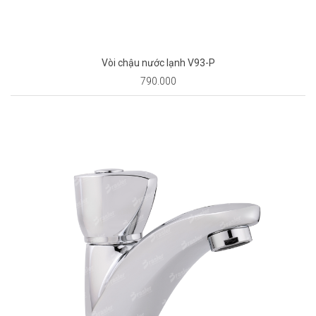
Vòi chậu nước lạnh V93-P
790.000