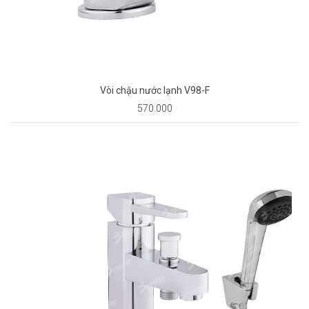
Vòi chậu nước lạnh V98-F
570.000