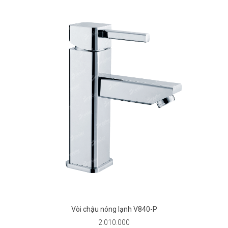
Vòi chậu nóng lạnh V840-P
2.010.000