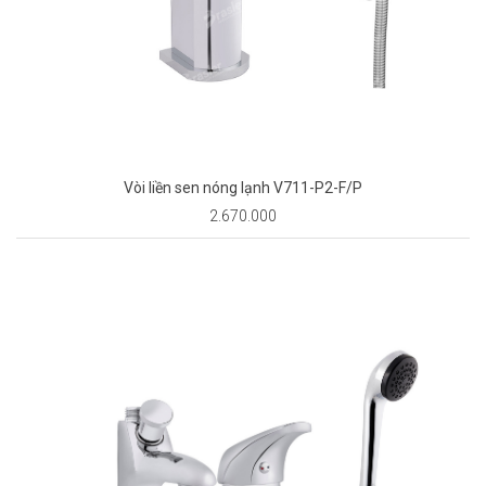
Vòi liền sen nóng lạnh V711-P2-F/P
2.670.000