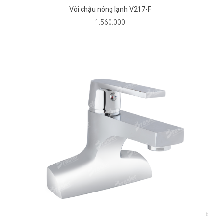
Vòi chậu nóng lạnh V217-F
1.560.000