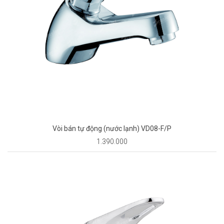
Vòi bán tự động (nước lạnh) VD08-F/P
1.390.000