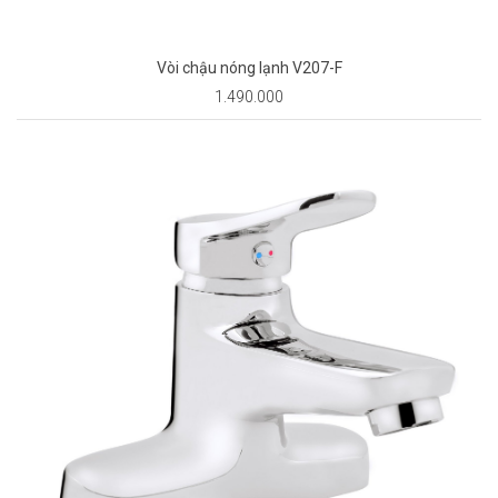
Vòi chậu nóng lạnh V207-F
1.490.000