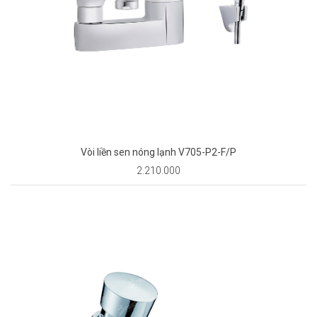
Vòi liền sen nóng lạnh V705-P2-F/P
2.210.000