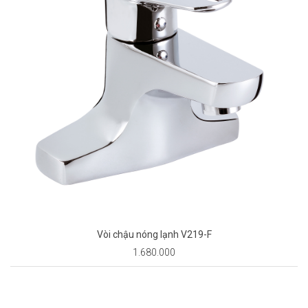
Vòi chậu nóng lạnh V219-F
1.680.000