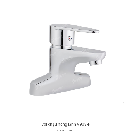
Vòi chậu nóng lạnh V908-F