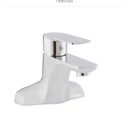
1.690.000