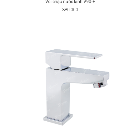
Vòi chậu nước lạnh V90-F
880.000