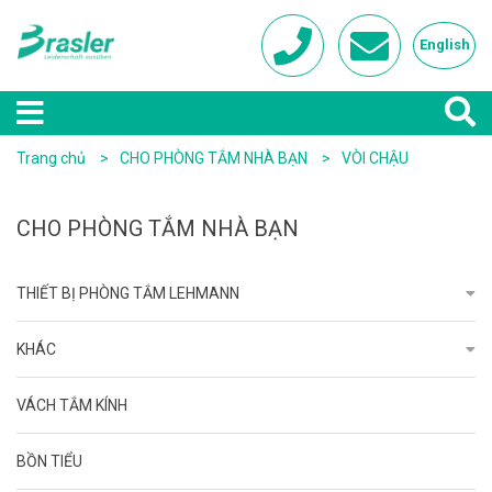
English
Trang chủ
CHO PHÒNG TẮM NHÀ BẠN
VÒI CHẬU
CHO PHÒNG TẮM NHÀ BẠN
THIẾT BỊ PHÒNG TẮM LEHMANN
KHÁC
VÁCH TẮM KÍNH
BỒN TIỂU