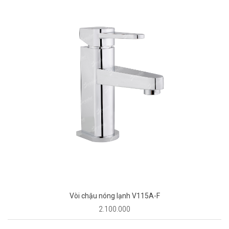
Vòi chậu nóng lạnh V115A-F
2.100.000