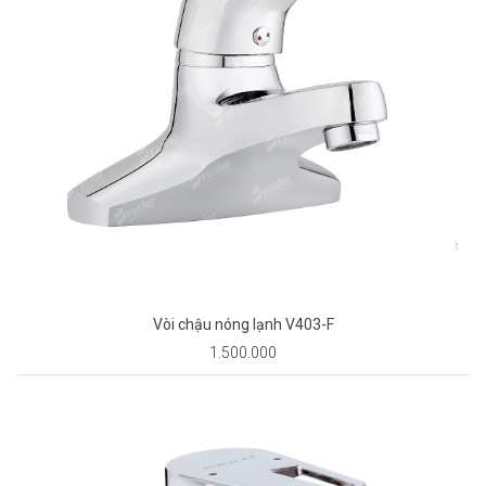
Vòi chậu nóng lạnh V403-F
1.500.000