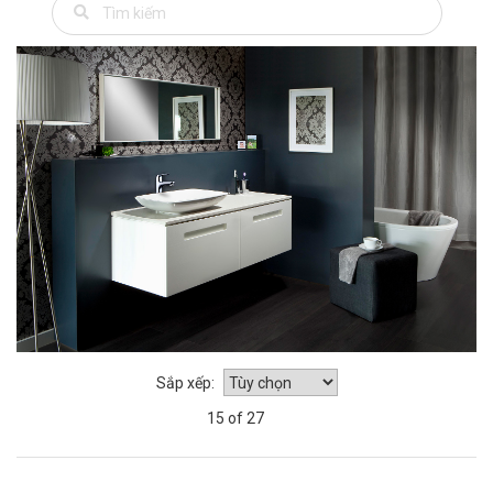
Sắp xếp:
15 of 27