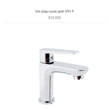
Vòi chậu nước lạnh V91-F
810.000