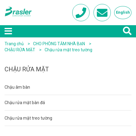
English
Trang chủ
CHO PHÒNG TẮM NHÀ BẠN
CHẬU RỬA MẶT
Chậu rửa mặt treo tường
CHẬU RỬA MẶT
Chậu âm bàn
Chậu rửa mặt bàn đá
Chậu rửa mặt treo tường