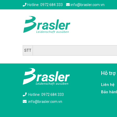
Hotline: 0972 684 333
info@brasler.com.vn
STT
Hỗ trợ
Liên hệ
Bảo hàn
Hotline: 0972 684 333
info@brasler.com.vn