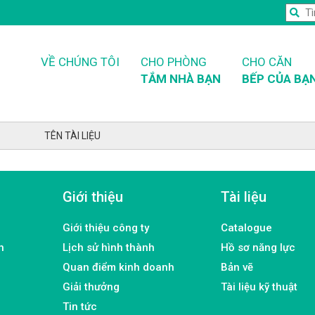
VỀ CHÚNG TÔI
CHO PHÒNG
CHO CĂN
TẮM NHÀ BẠN
BẾP CỦA BẠ
TÊN TÀI LIỆU
Giới thiệu
Tài liệu
Giới thiệu công ty
Catalogue
h
Lịch sử hình thành
Hồ sơ năng lực
Quan điểm kinh doanh
Bản vẽ
Giải thưởng
Tài liệu kỹ thuật
Tin tức