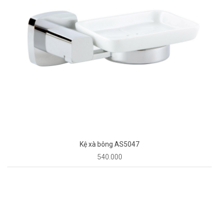
Kệ xà bông AS5047
540.000