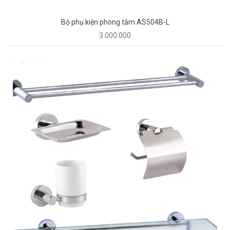
Bộ phụ kiện phòng tắm AS504B-L
3.000.000