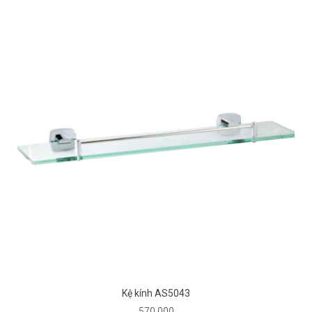
Kệ kính AS5043
570.000