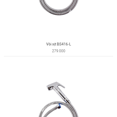
Vòi xịt BS416-L
279.000