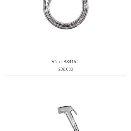
Vòi xịt BS415-L
238.000