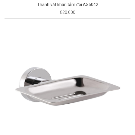
Thanh vắt khăn tắm đôi AS5042
820.000