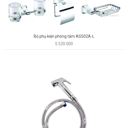
Bộ phụ kiện phòng tắm AS502A-L
5.520.000