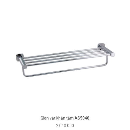
Giàn vắt khăn tắm AS5048
2.040.000