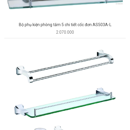
Bộ phụ kiện phòng tắm 5 chi tiết cốc đơn AS503A-L
2.070.000