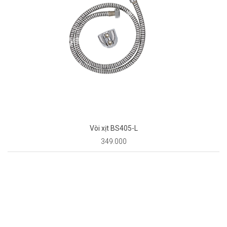
Vòi xịt BS405-L
349.000