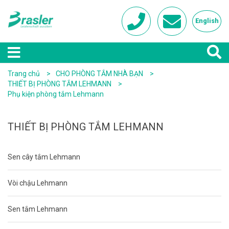
English
Trang chủ
CHO PHÒNG TẮM NHÀ BẠN
THIẾT BỊ PHÒNG TẮM LEHMANN
Phụ kiện phòng tắm Lehmann
THIẾT BỊ PHÒNG TẮM LEHMANN
Sen cây tắm Lehmann
Vòi chậu Lehmann
Sen tắm Lehmann