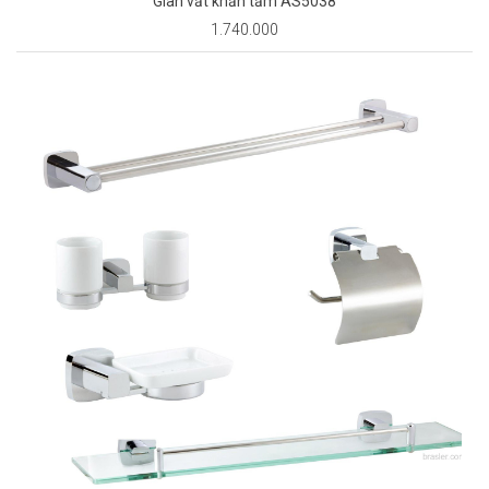
Giàn vắt khăn tắm AS5038
1.740.000