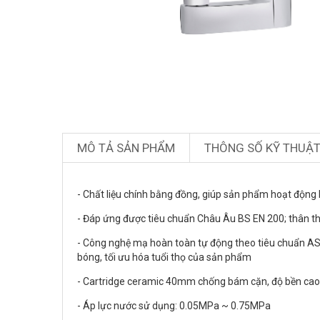
MÔ TẢ SẢN PHẨM
THÔNG SỐ KỸ THUẬ
- Chất liệu chính bằng đồng, giúp sản phẩm hoạt động 
- Đáp ứng được tiêu chuẩn Châu Âu BS EN 200; thân th
- Công nghệ mạ hoàn toàn tự động theo tiêu chuẩn AS
bóng, tối ưu hóa tuổi thọ của sản phẩm
- Cartridge ceramic 40mm chống bám cặn, độ bền cao
- Áp lực nước sử dụng: 0.05MPa ~ 0.75MPa