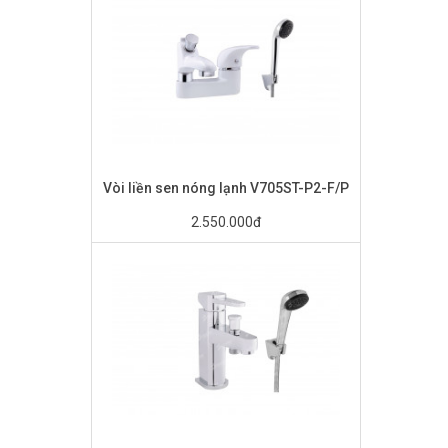
Vòi liền sen nóng lạnh V705ST-P2-F/P
2.550.000đ