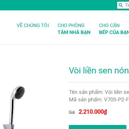
VỀ CHÚNG TÔI
CHO PHÒNG
CHO CĂN
TẮM NHÀ BẠN
BẾP CỦA BẠ
Vòi liền sen nó
Tên sản phẩm: Vòi liền s
Mã sản phẩm: V705-P2-
2.210.000₫
Giá: