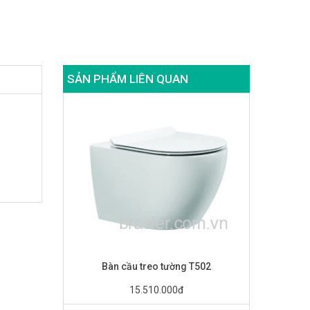
SẢN PHẨM LIÊN QUAN
Bàn cầu treo tường T502
15.510.000đ