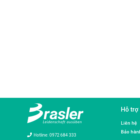
Hỗ trợ
Liên hệ
Bảo hàn
Hotline: 0972 684 333