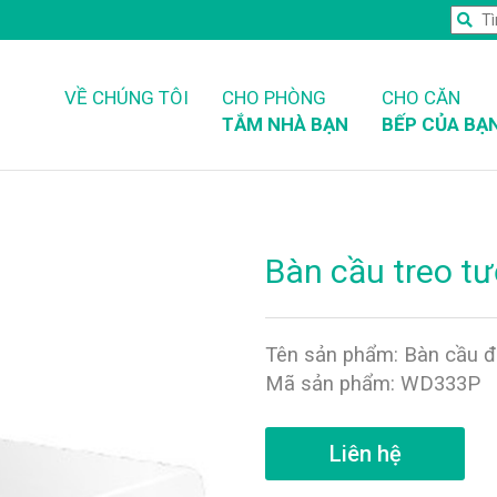
VỀ CHÚNG TÔI
CHO PHÒNG
CHO CĂN
TẮM NHÀ BẠN
BẾP CỦA BẠ
Bàn cầu treo 
Tên sản phẩm: Bàn cầu đ
Mã sản phẩm: WD333P
Liên hệ