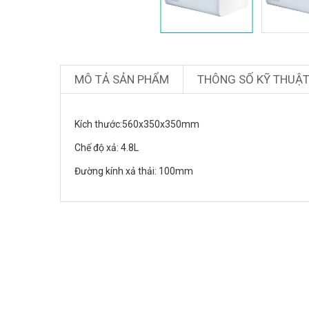
MÔ TẢ SẢN PHẨM
THÔNG SỐ KỸ THUẬ
Kích thước:560x350x350mm
Chế độ xả: 4.8L
Đường kính xả thải: 100mm