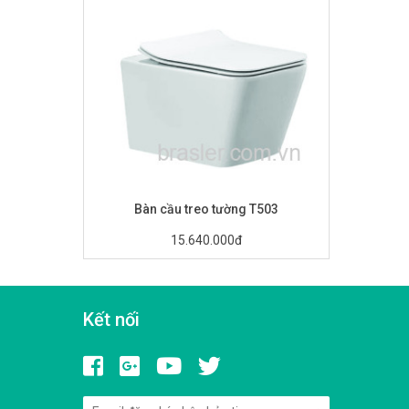
Bàn cầu treo tường T503
15.640.000đ
Kết nối