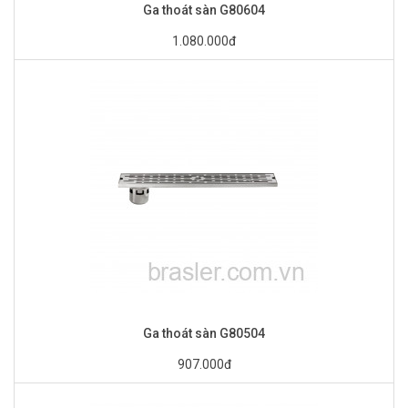
Ga thoát sàn G80604
1.080.000đ
Ga thoát sàn G80504
907.000đ