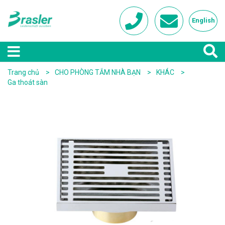
English
Trang chủ
CHO PHÒNG TẮM NHÀ BẠN
KHÁC
Ga thoát sàn