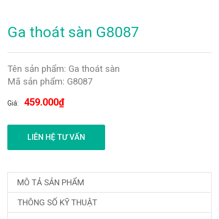
Ga thoát sàn G8087
Tên sản phẩm: Ga thoát sàn
Mã sản phẩm: G8087
459.000₫
Giá:
LIÊN HỆ TƯ VẤN
MÔ TẢ SẢN PHẨM
THÔNG SỐ KỸ THUẬT