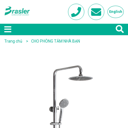
English
Trang chủ
CHO PHÒNG TẮM NHÀ BẠN