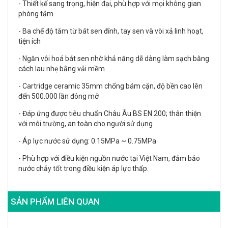
- Thiết kế sang trọng, hiện đại, phù hợp với mọi không gian
phòng tắm
- Ba chế độ tắm từ bát sen đỉnh, tay sen và vòi xả linh hoạt,
tiện ích
- Ngăn vôi hoá bát sen nhờ khả năng dễ dàng làm sạch bằng
cách lau nhẹ bằng vải mềm
- Cartridge ceramic 35mm chống bám cặn, độ bền cao lên
đến 500.000 lần đóng mở
- Đáp ứng được tiêu chuẩn Châu Âu BS EN 200; thân thiện
với môi trường, an toàn cho người sử dụng
- Áp lực nước sử dụng: 0.15MPa ~ 0.75MPa
- Phù hợp với điều kiện nguồn nước tại Việt Nam, đảm bảo
nước chảy tốt trong điều kiện áp lực thấp.
SẢN PHẨM LIÊN QUAN