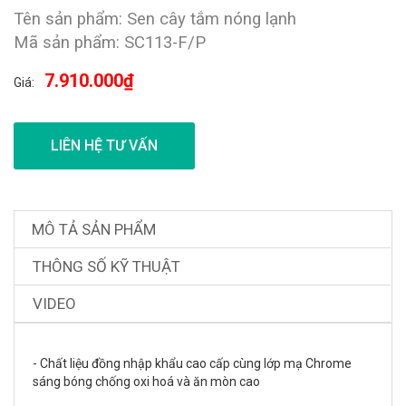
Tên sản phẩm: Sen cây tắm nóng lạnh
Mã sản phẩm: SC113-F/P
7.910.000₫
Giá:
LIÊN HỆ TƯ VẤN
MÔ TẢ SẢN PHẨM
THÔNG SỐ KỸ THUẬT
VIDEO
- Chất liệu đồng nhập khẩu cao cấp cùng lớp mạ Chrome
sáng bóng chống oxi hoá và ăn mòn cao