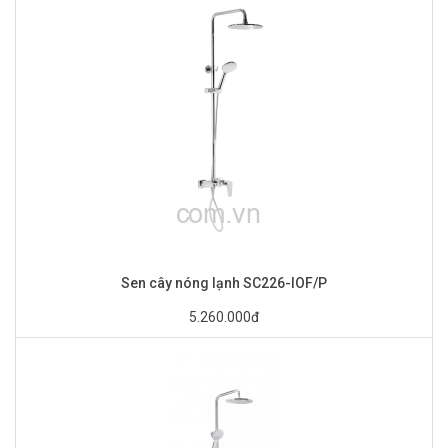
Sen cây nóng lạnh SC226-IOF/P
5.260.000đ