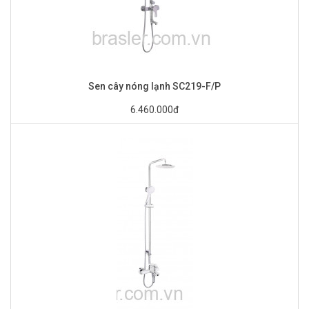
Sen cây nóng lạnh SC219-F/P
6.460.000đ