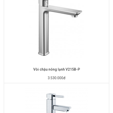
Vòi chậu nóng lạnh V215B-P
3.530.000đ