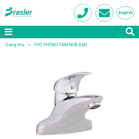
English
Trang chủ
CHO PHÒNG TẮM NHÀ BẠN