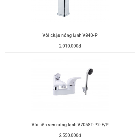
Vòi chậu nóng lạnh V840-P
2.010.000đ
Vòi liền sen nóng lạnh V705ST-P2-F/P
2.550.000đ