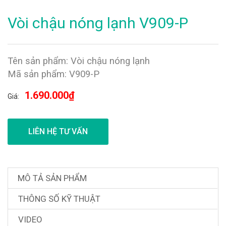
Vòi chậu nóng lạnh V909-P
Tên sản phẩm: Vòi chậu nóng lạnh
Mã sản phẩm: V909-P
1.690.000₫
Giá:
LIÊN HỆ TƯ VẤN
MÔ TẢ SẢN PHẨM
THÔNG SỐ KỸ THUẬT
VIDEO