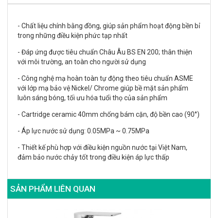
- Chất liệu chính bằng đồng, giúp sản phẩm hoạt động bền bỉ
trong những điều kiện phức tạp nhất
- Đáp ứng được tiêu chuẩn Châu Âu BS EN 200; thân thiện
với môi trường, an toàn cho người sử dụng
- Công nghệ mạ hoàn toàn tự động theo tiêu chuẩn ASME
với lớp mạ bảo vệ Nickel/ Chrome giúp bề mặt sản phẩm
luôn sáng bóng, tối ưu hóa tuổi thọ của sản phẩm
- Cartridge ceramic 40mm chống bám cặn, độ bền cao (90°)
- Áp lực nước sử dụng: 0.05MPa ~ 0.75MPa
- Thiết kế phù hợp với điều kiện nguồn nước tại Việt Nam,
đảm bảo nước chảy tốt trong điều kiện áp lực thấp
SẢN PHẨM LIÊN QUAN