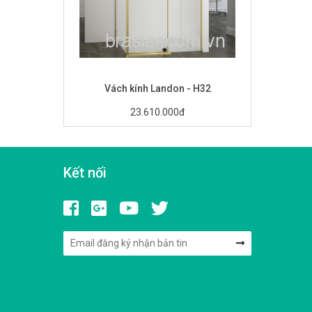
Vách kính Landon - H32
23.610.000đ
Kết nối