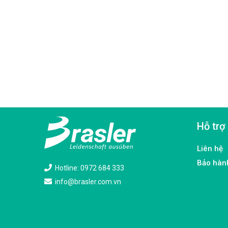
Hỗ trợ
Liên hệ
Bảo hàn
Hotline: 0972 684 333
info@brasler.com.vn