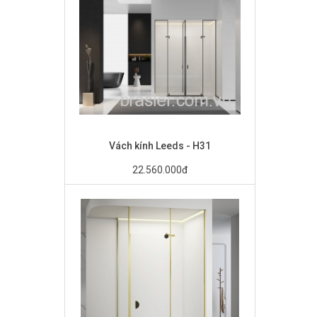
Vách kính Leeds - H31
22.560.000đ