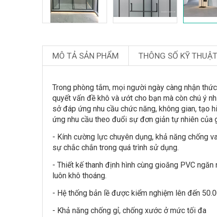
MÔ TẢ SẢN PHẨM
THÔNG SỐ KỸ THUẬ
Trong phòng tắm, mọi người ngày càng nhận thức r
quyết vấn đề khô và ướt cho bạn mà còn chú ý nhiề
sở đáp ứng nhu cầu chức năng, không gian, tạo h
ứng nhu cầu theo đuổi sự đơn giản tự nhiên của gi
- Kính cường lực chuyên dụng, khả năng chống v
sự chắc chắn trong quá trình sử dụng.
- Thiết kế thanh định hình cùng gioăng PVC ngăn 
luôn khô thoáng.
- Hệ thống bản lề được kiểm nghiệm lên đến 50.
- Khả năng chống gỉ, chống xước ở mức tối đa