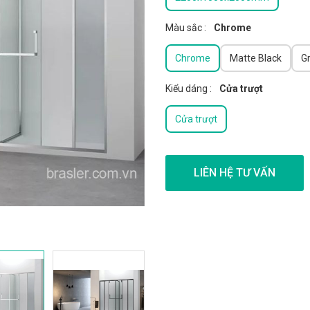
Màu sắc
:
Chrome
Chrome
Matte Black
G
Kiểu dáng
:
Cửa trượt
Cửa trượt
LIÊN HỆ TƯ VẤN