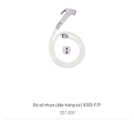
Bộ xịt nhựa (dây trắng sứ) X005-F/P
207.000