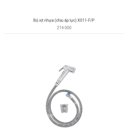
Bộ xịt nhựa (chịu áp lực) X011-F/P
214.000