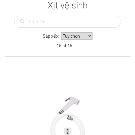
Xịt vệ sinh
Sắp xếp:
15 of 15