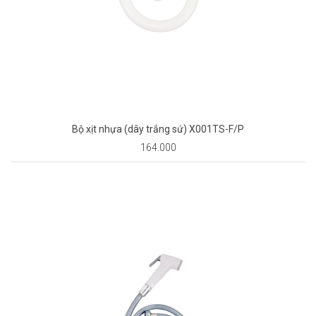
Bộ xịt nhựa (dây trắng sứ) X001TS-F/P
164.000