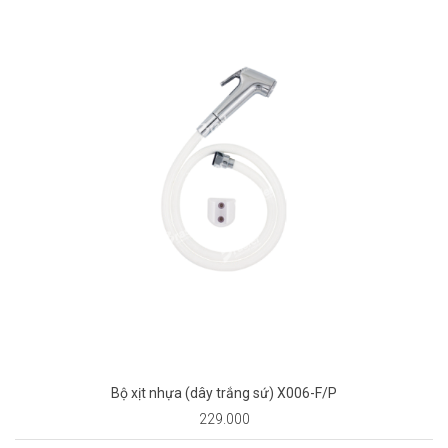
Bộ xịt nhựa (dây trắng sứ) X006-F/P
229.000