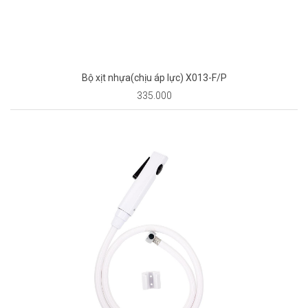
Bộ xịt nhựa(chịu áp lực) X013-F/P
335.000