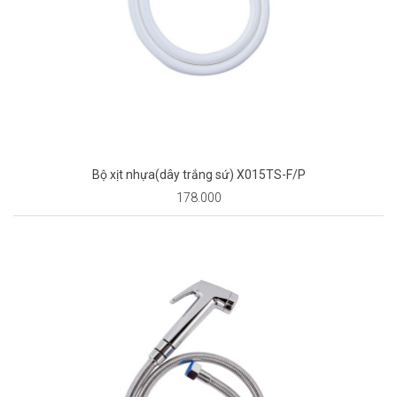
Bộ xịt nhựa(dây trắng sứ) X015TS-F/P
178.000