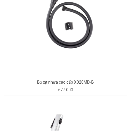
Bộ xịt nhựa cao cấp X320MD-B
677.000