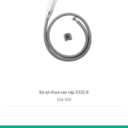
Bộ xịt nhựa cao cấp X320-B
556.000