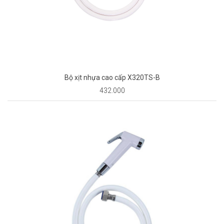
Bộ xịt nhựa cao cấp X320TS-B
432.000