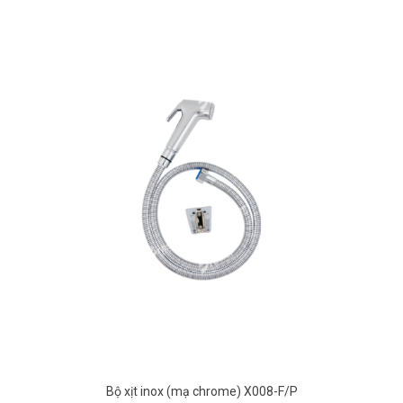
Bộ xịt inox (mạ chrome) X008-F/P