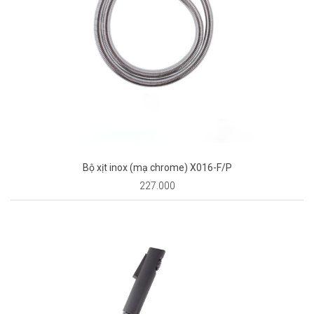
Bộ xịt inox (mạ chrome) X016-F/P
227.000