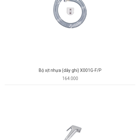
Bộ xịt nhựa (dây ghi) X001G-F/P
164.000