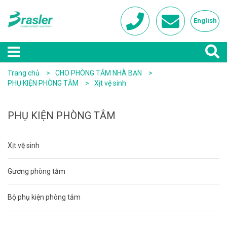
English
Trang chủ
CHO PHÒNG TẮM NHÀ BẠN
PHỤ KIỆN PHÒNG TẮM
Xịt vệ sinh
PHỤ KIỆN PHÒNG TẮM
Xịt vệ sinh
Gương phòng tắm
Bộ phụ kiện phòng tắm